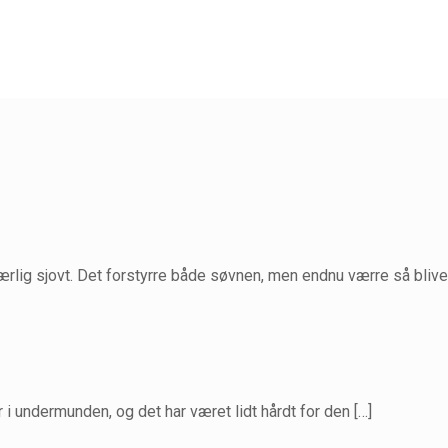
særlig sjovt. Det forstyrre både søvnen, men endnu værre så blive
 i undermunden, og det har været lidt hårdt for den
[…]