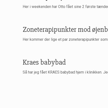
Her i weekenden har Otto fået sine 2 første tænder
Zoneterapipunkter mod øjenbe
Her kommer der lige et par zoneterapipunkter som 
Kraes babybad
Så har jeg fået KRAES babybad hjem i klinikken. Jeg