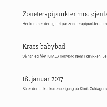
Zoneterapipunkter mod øjenbe
Her kommer der lige et par zoneterapipunkter som 
Kraes babybad
Så har jeg fået KRAES babybad hjem i klinikken. Jeg
18. januar 2017
Så er der en konkurrence igang på Klinik Guldager