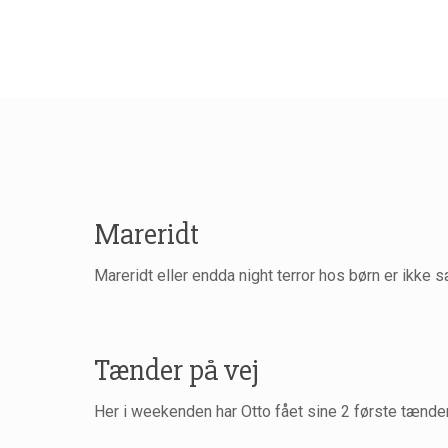
Mareridt
Mareridt eller endda night terror hos børn er ikke 
Tænder på vej
Her i weekenden har Otto fået sine 2 første tænder