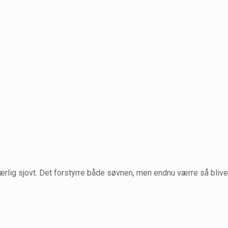
særlig sjovt. Det forstyrre både søvnen, men endnu værre så blive