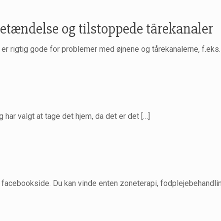
tændelse og tilstoppede tårekanaler
er rigtig gode for problemer med øjnene og tårekanalerne, f.ek
 har valgt at tage det hjem, da det er det
[…]
s facebookside. Du kan vinde enten zoneterapi, fodplejebehandli