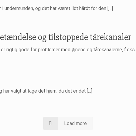
 i undermunden, og det har været lidt hårdt for den
[…]
tændelse og tilstoppede tårekanaler
er rigtig gode for problemer med øjnene og tårekanalerne, f.ek
 har valgt at tage det hjem, da det er det
[…]
Load more