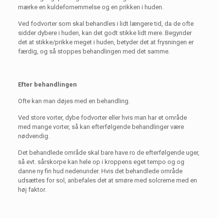
mærke en kuldefornemmelse og en prikken i huden.
Ved fodvorter som skal behandles i lidt længere tid, da de ofte
sidder dybere i huden, kan det godt stikke lidt mere. Begynder
det at stikke/prikke meget i huden, betyder det at frysningen er
færdig, og så stoppes behandlingen med det samme.
Efter behandlingen
Ofte kan man døjes med en behandling.
Ved store vorter, dybe fodvorter eller hvis man har et område
med mange vorter, så kan efterfølgende behandlinger være
nødvendig.
Det behandlede område skal bare have ro de efterfølgende uger,
så evt. sårskorpe kan hele op i kroppens eget tempo og og
danne ny fin hud nedenunder. Hvis det behandlede område
udsættes for sol, anbefales det at smøre med solcreme med en
høj faktor.