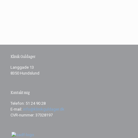
Klinik Guldager
Langgade 13
8350 Hundslund
Kontakt mig
​Telefon: 51 24 90 28
E-mail:
info@klinikguldager.dk
CVR-nummer: 37328197