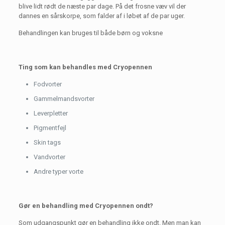
blive lidt rødt de næste par dage. På det frosne væv vil der
dannes en sårskorpe, som falder af i løbet af de par uger.
Behandlingen kan bruges til både børn og voksne
Ting som kan behandles med Cryopennen
Fodvorter
Gammelmandsvorter
Leverpletter
Pigmentfejl
Skin tags
Vandvorter
Andre typer vorte
Gør en behandling med Cryopennen ondt?
Som udgangspunkt gør en behandling ikke ondt. Men man kan