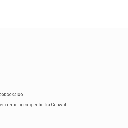
acebookside.
ler creme og negleolie fra Gehwol