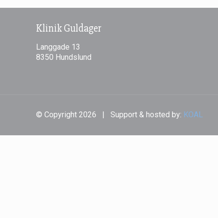
Klinik Guldager
Langgade 13
8350 Hundslund
© Copyright
2026 | Support & hosted by:
KOAL