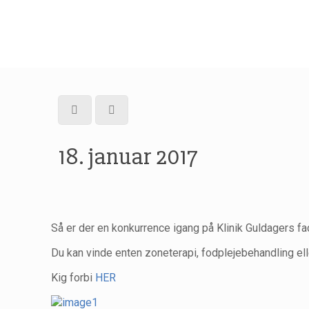
18. januar 2017
Så er der en konkurrence igang på Klinik Guldagers f
Du kan vinde enten zoneterapi, fodplejebehandling el
Kig forbi
HER