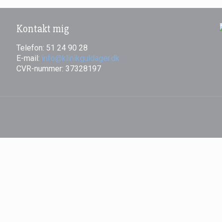
Kontakt mig
​Telefon: 51 24 90 28
E-mail:
info@klinikguldager.dk
CVR-nummer: 37328197